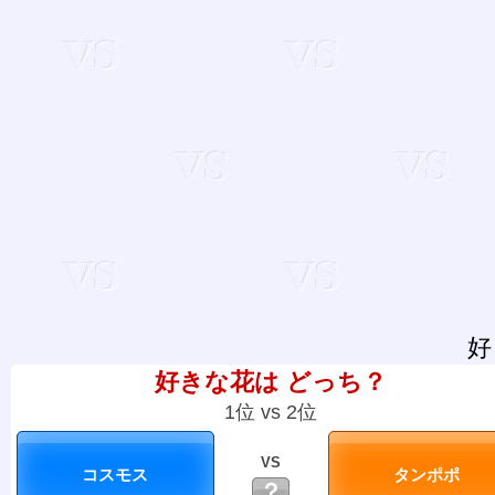
好
好きな花は どっち？
1位 vs 2位
VS
？