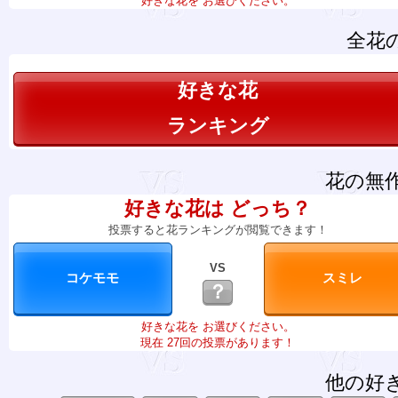
好きな花を お選びください。
全花
好きな花
ランキング
花の無
好きな花は どっち？
投票すると花ランキングが閲覧できます！
VS
？
好きな花を お選びください。
現在 27回の投票があります！
他の好