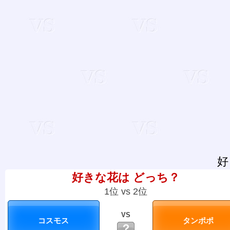
好
好きな花は どっち？
1位 vs 2位
VS
？