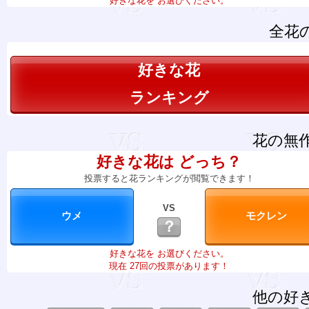
好きな花を お選びください。
全花
好きな花
ランキング
花の無
好きな花は どっち？
投票すると花ランキングが閲覧できます！
VS
？
好きな花を お選びください。
現在 27回の投票があります！
他の好