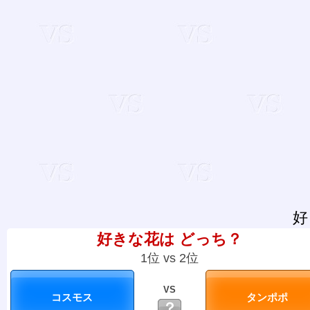
好
好きな花は どっち？
1位 vs 2位
VS
？