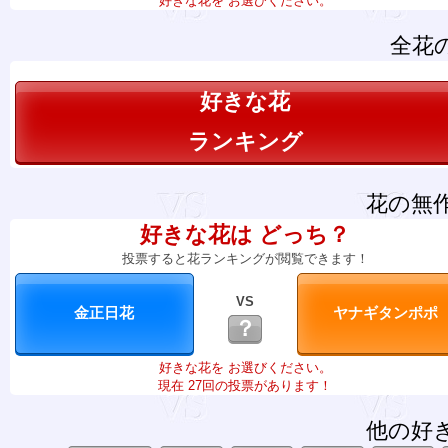
好きな花を お選びください。
全花
好きな花
ランキング
花の無
好きな花は どっち？
投票すると花ランキングが閲覧できます！
VS
？
好きな花を お選びください。
現在 27回の投票があります！
他の好