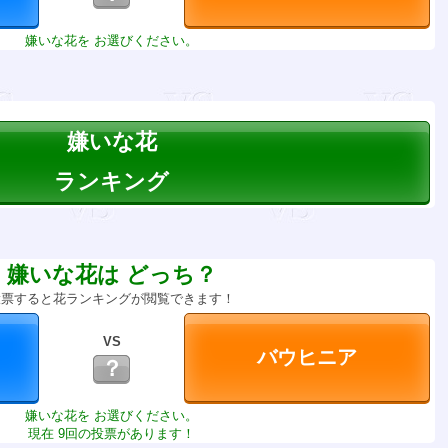
嫌いな花を お選びください。
嫌いな花
ランキング
嫌いな花は どっち？
投票すると花ランキングが閲覧できます！
VS
？
嫌いな花を お選びください。
現在 9回の投票があります！