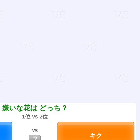
嫌いな花は どっち？
1位 vs 2位
VS
？