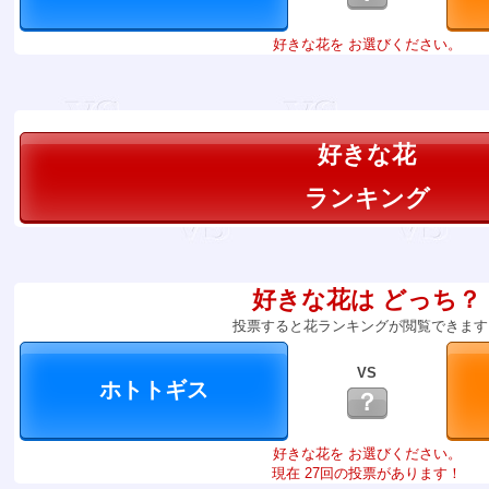
好きな花を お選びください。
好きな花
ランキング
好きな花は どっち？
投票すると花ランキングが閲覧できます
VS
？
好きな花を お選びください。
現在 27回の投票があります！