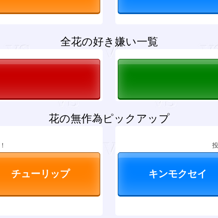
全花の好き嫌い一覧
花の無作為ピックアップ
！