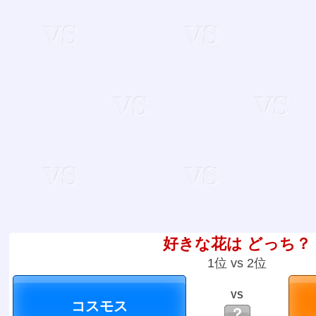
好きな花は どっち？
1位 vs 2位
VS
？