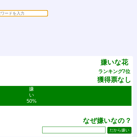
嫌いな花
ランキング7位
獲得票なし
嫌
い
50%
なぜ嫌いなの？