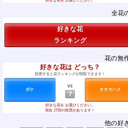
好きな花を お選びください。
全花
好きな花
ランキング
花の無
好きな花は どっち？
投票すると花ランキングが閲覧できます！
VS
？
好きな花を お選びください。
現在 27回の投票があります！
他の好