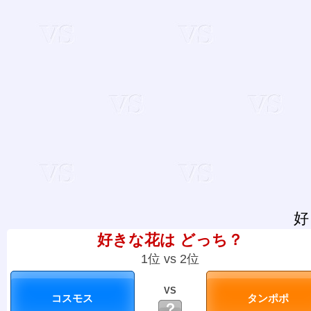
好
好きな花は どっち？
1位 vs 2位
VS
？