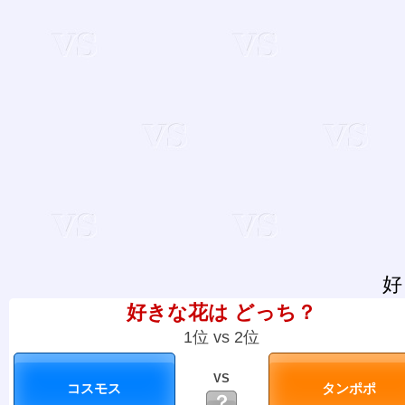
好
好きな花は どっち？
1位 vs 2位
VS
？