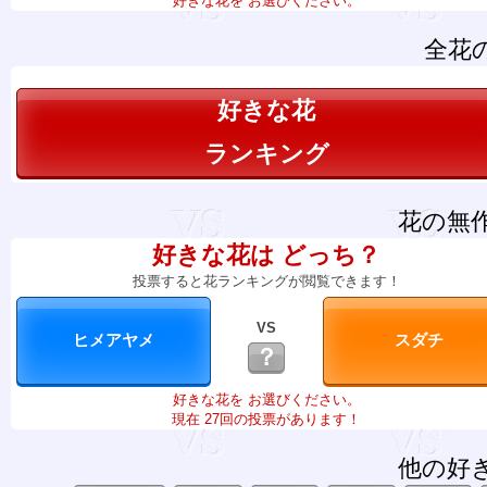
好きな花を お選びください。
全花
好きな花
ランキング
花の無
好きな花は どっち？
投票すると花ランキングが閲覧できます！
VS
？
好きな花を お選びください。
現在 27回の投票があります！
他の好