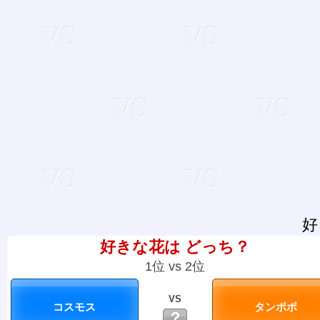
好
好きな花は どっち？
1位 vs 2位
VS
？