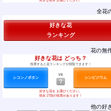
好きな花を お選びください。
全花
好きな花
ランキング
花の無
好きな花は どっち？
投票すると花ランキングが閲覧できます！
VS
？
好きな花を お選びください。
現在 27回の投票があります！
他の好