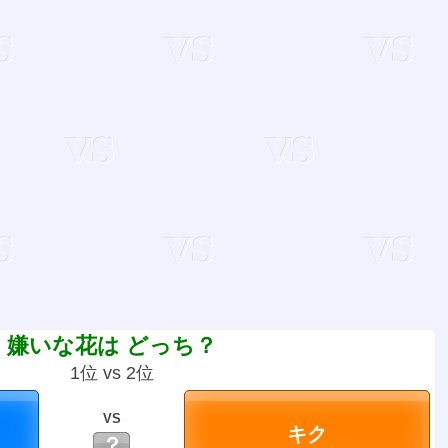
嫌いな花は どっち？
1位 vs 2位
VS
？