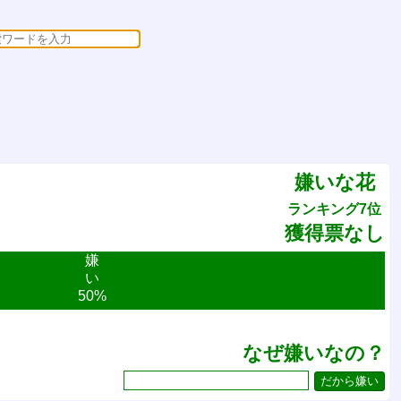
嫌いな花
ランキング7位
獲得票なし
嫌
い
50%
なぜ嫌いなの？