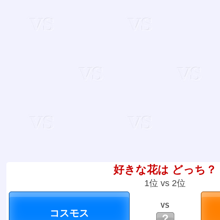
好きな花は どっち？
1位 vs 2位
VS
？