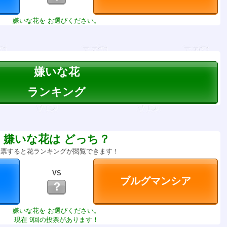
嫌いな花を お選びください。
嫌いな花
ランキング
嫌いな花は どっち？
投票すると花ランキングが閲覧できます！
VS
？
嫌いな花を お選びください。
現在 9回の投票があります！