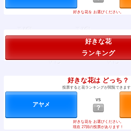
好きな花を お選びください。
好きな花
ランキング
好きな花は どっち？
投票すると花ランキングが閲覧できます
VS
？
好きな花を お選びください。
現在 27回の投票があります！