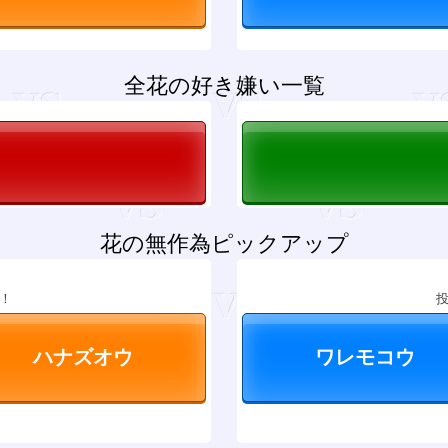
全花の好き嫌い一覧
花の無作為ピックアップ
！