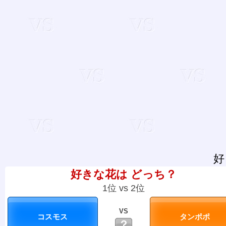
好
好きな花は どっち？
1位 vs 2位
VS
？