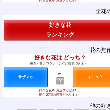
好きな花を お選びください。
全花
好きな花
ランキング
花の無
好きな花は どっち？
投票すると花ランキングが閲覧できます！
VS
？
好きな花を お選びください。
現在 27回の投票があります！
他の好