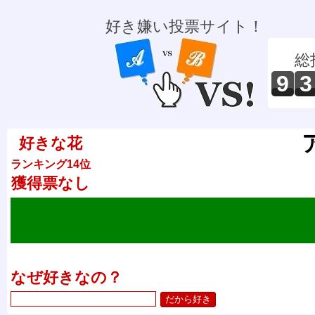
好き嫌い投票サイト！
総
9
3
好きな花
ランキング14位
獲得票なし
なぜ好きなの？