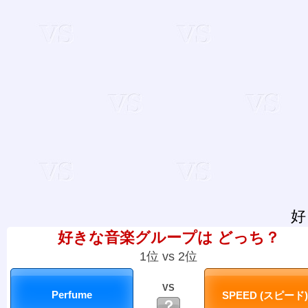
好
好きな音楽グループは どっち？
1位 vs 2位
VS
？