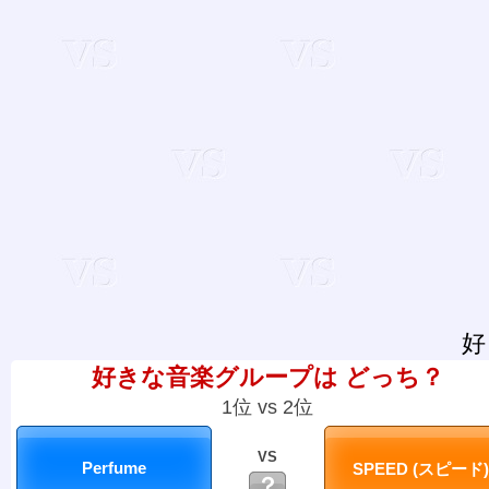
好
好きな音楽グループは どっち？
1位 vs 2位
VS
？