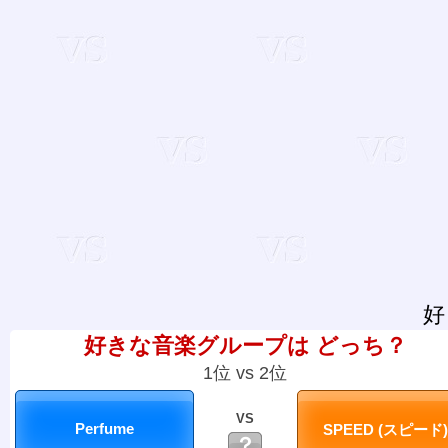
好
好きな音楽グループは どっち？
1位 vs 2位
VS
？