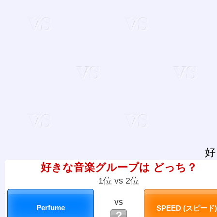
好
好きな音楽グループは どっち？
1位 vs 2位
VS
？