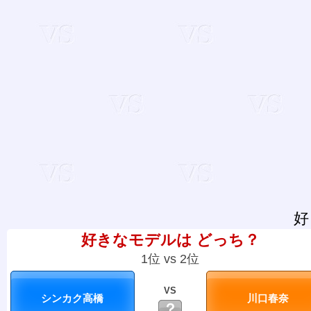
好
好きなモデルは どっち？
1位 vs 2位
VS
？