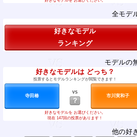
好きなモデルを お選びください。
全モデ
好きなモデル
ランキング
モデルの
好きなモデルは どっち？
投票するとモデルランキングが閲覧できます！
VS
？
好きなモデルを お選びください。
現在 147回の投票があります！
他の好