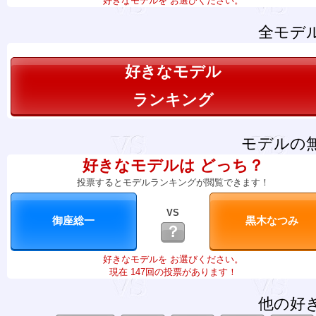
好きなモデルを お選びください。
全モデ
好きなモデル
ランキング
モデルの
好きなモデルは どっち？
投票するとモデルランキングが閲覧できます！
VS
？
好きなモデルを お選びください。
現在 147回の投票があります！
他の好