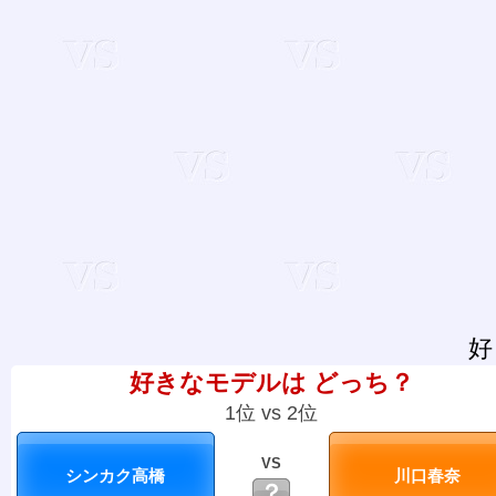
好
好きなモデルは どっち？
1位 vs 2位
VS
？