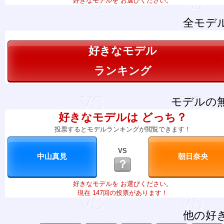
好きなモデルを お選びください。
全モデ
好きなモデル
ランキング
モデルの
好きなモデルは どっち？
投票するとモデルランキングが閲覧できます！
VS
？
好きなモデルを お選びください。
現在 147回の投票があります！
他の好