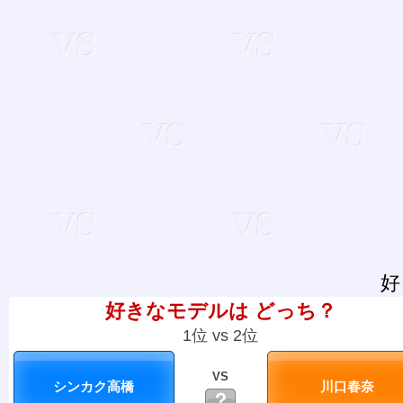
好
好きなモデルは どっち？
1位 vs 2位
VS
？