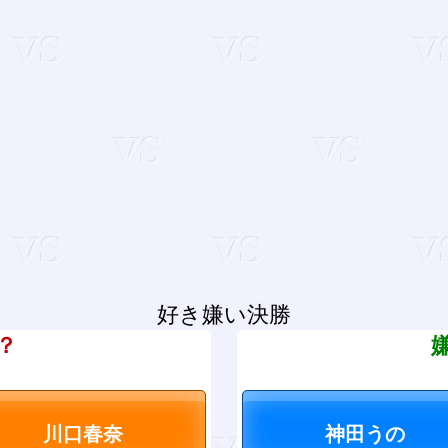
好き嫌い決勝
？