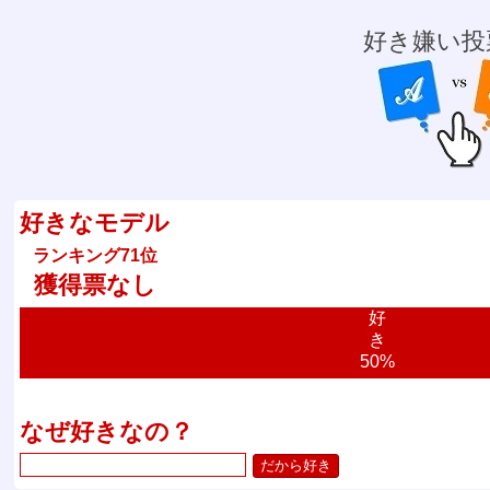
好き嫌い投
好きなモデル
ランキング71位
獲得票なし
好
き
50%
なぜ好きなの？