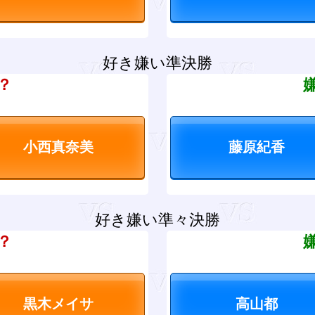
好き嫌い準決勝
？
好き嫌い準々決勝
？