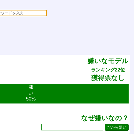
嫌いなモデル
ランキング22位
獲得票なし
嫌
い
50%
なぜ嫌いなの？