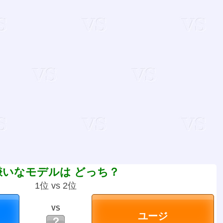
嫌いなモデルは どっち？
1位 vs 2位
VS
？