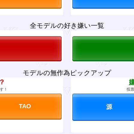
全モデルの好き嫌い一覧
モデルの無作為ピックアップ
？
す！
投