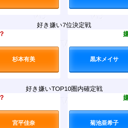
好き嫌い7位決定戦
？
好き嫌いTOP10圏内確定戦
？