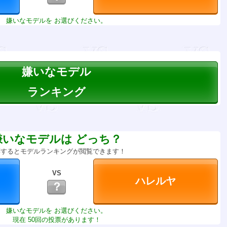
嫌いなモデルを お選びください。
嫌いなモデル
ランキング
嫌いなモデルは どっち？
票するとモデルランキングが閲覧できます！
VS
？
嫌いなモデルを お選びください。
現在 50回の投票があります！