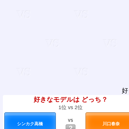
好
好きなモデルは どっち？
1位 vs 2位
VS
？