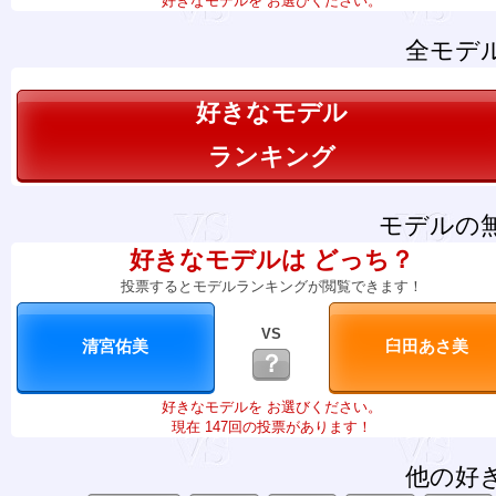
好きなモデルを お選びください。
全モデ
好きなモデル
ランキング
モデルの
好きなモデルは どっち？
投票するとモデルランキングが閲覧できます！
VS
？
好きなモデルを お選びください。
現在 147回の投票があります！
他の好