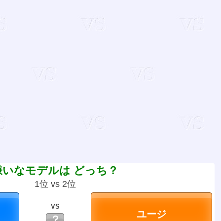
嫌いなモデルは どっち？
1位 vs 2位
VS
？