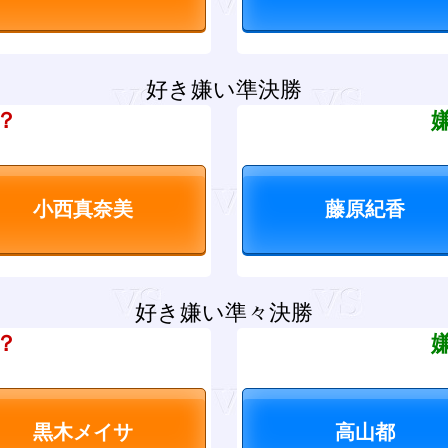
好き嫌い準決勝
？
好き嫌い準々決勝
？