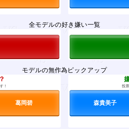
全モデルの好き嫌い一覧
モデルの無作為ピックアップ
？
す！
投