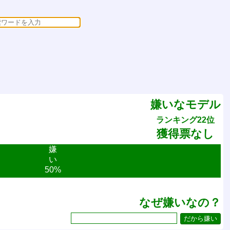
嫌いなモデル
ランキング22位
獲得票なし
嫌
い
50%
なぜ嫌いなの？