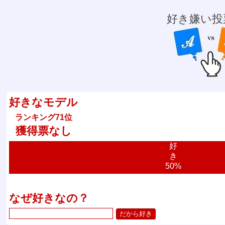
好き嫌い投
好きなモデル
ランキング71位
獲得票なし
好
き
50%
なぜ好きなの？