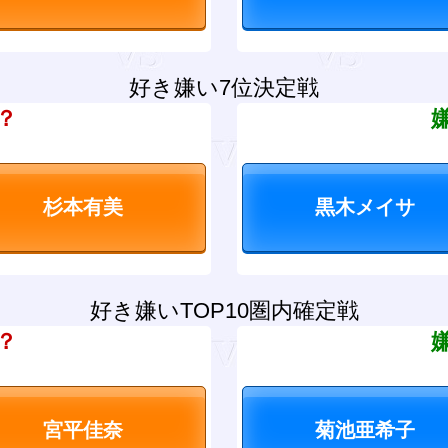
好き嫌い7位決定戦
？
好き嫌いTOP10圏内確定戦
？