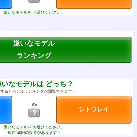
嫌いなモデルを お選びください。
嫌いなモデル
ランキング
嫌いなモデルは どっち？
票するとモデルランキングが閲覧できます！
VS
？
嫌いなモデルを お選びください。
現在 50回の投票があります！