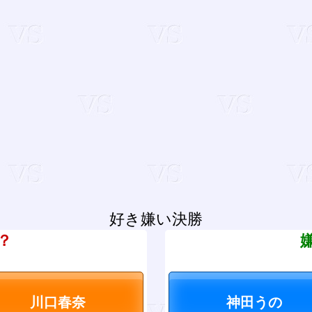
好き嫌い決勝
？