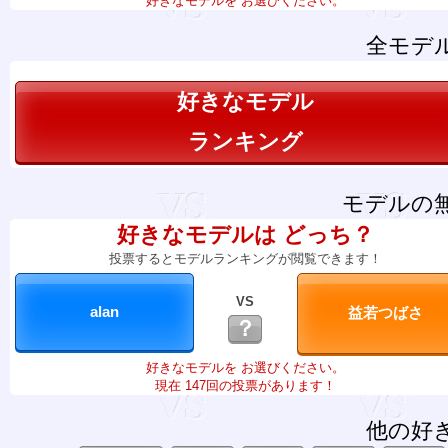
好きなモデルを お選びください。
全モデ
好きなモデル
ランキング
モデルの
好きなモデルは どっち？
投票するとモデルランキングが閲覧できます！
VS
？
好きなモデルを お選びください。
現在 147回の投票があります！
他の好