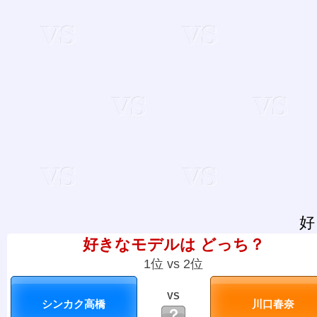
好
好きなモデルは どっち？
1位 vs 2位
VS
？