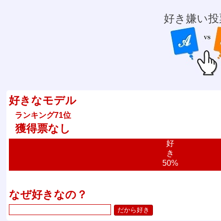
好き嫌い投
好きなモデル
ランキング71位
獲得票なし
好
き
50%
なぜ好きなの？