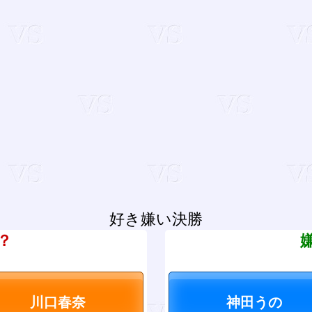
好き嫌い決勝
？