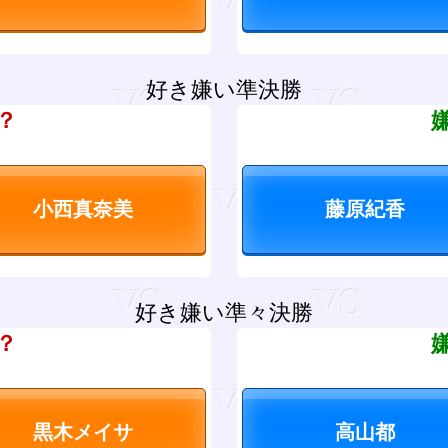
好き嫌い準決勝
？
好き嫌い準々決勝
？