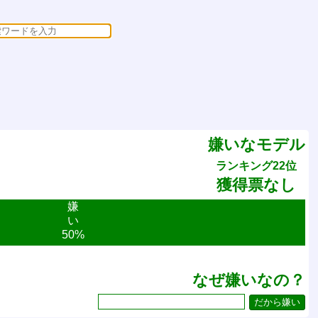
嫌いなモデル
ランキング22位
獲得票なし
嫌
い
50%
なぜ嫌いなの？