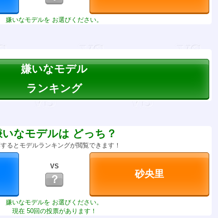
嫌いなモデルを お選びください。
嫌いなモデル
ランキング
嫌いなモデルは どっち？
票するとモデルランキングが閲覧できます！
VS
？
嫌いなモデルを お選びください。
現在 50回の投票があります！