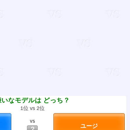
嫌いなモデルは どっち？
1位 vs 2位
VS
？