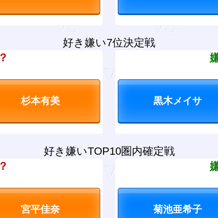
好き嫌い7位決定戦
？
好き嫌いTOP10圏内確定戦
？