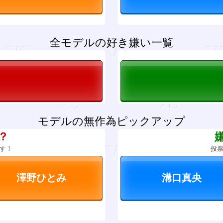
全モデルの好き嫌い一覧
モデルの無作為ピックアップ
？
す！
投