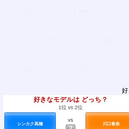
好
好きなモデルは どっち？
1位 vs 2位
VS
？