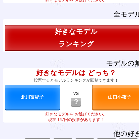
好きなモデルを お選びください。
全モデ
好きなモデル
ランキング
モデルの
好きなモデルは どっち？
投票するとモデルランキングが閲覧できます！
VS
？
好きなモデルを お選びください。
現在 147回の投票があります！
他の好