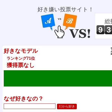
好き嫌い投票サイト！
総
9
3
好きなモデル
ランキング71位
獲得票なし
なぜ好きなの？