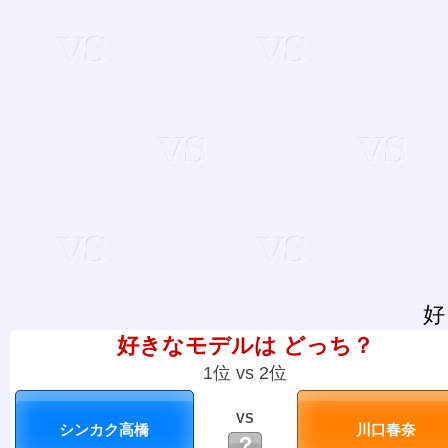
好
好きなモデルは どっち？
1位 vs 2位
VS
？