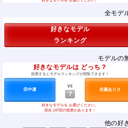
好きなモデルを お選びください。
全モデ
好きなモデル
ランキング
モデルの
好きなモデルは どっち？
投票するとモデルランキングが閲覧できます！
VS
？
好きなモデルを お選びください。
現在 147回の投票があります！
他の好