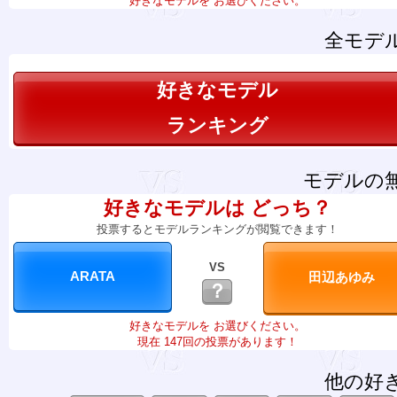
好きなモデルを お選びください。
全モデ
好きなモデル
ランキング
モデルの
好きなモデルは どっち？
投票するとモデルランキングが閲覧できます！
VS
？
好きなモデルを お選びください。
現在 147回の投票があります！
他の好