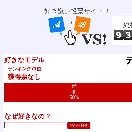
好き嫌い投票サイト！
総
9
3
好きなモデル
ランキング71位
獲得票なし
好
き
50%
なぜ好きなの？