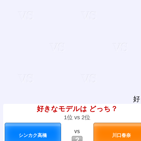
好
好きなモデルは どっち？
1位 vs 2位
VS
？