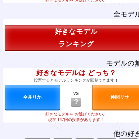
好きなモデルを お選びください。
全モデ
好きなモデル
ランキング
モデルの
好きなモデルは どっち？
投票するとモデルランキングが閲覧できます！
VS
？
好きなモデルを お選びください。
現在 147回の投票があります！
他の好