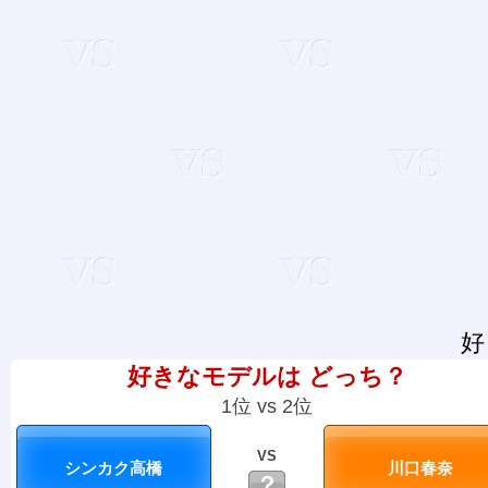
好
好きなモデルは どっち？
1位 vs 2位
VS
？