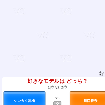
好
好きなモデルは どっち？
1位 vs 2位
VS
？