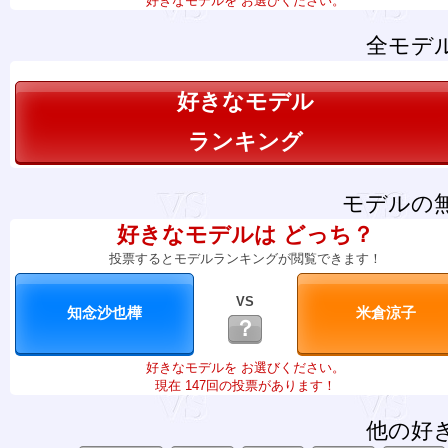
好きなモデルを お選びください。
全モデ
好きなモデル
ランキング
モデルの
好きなモデルは どっち？
投票するとモデルランキングが閲覧できます！
VS
？
好きなモデルを お選びください。
現在 147回の投票があります！
他の好