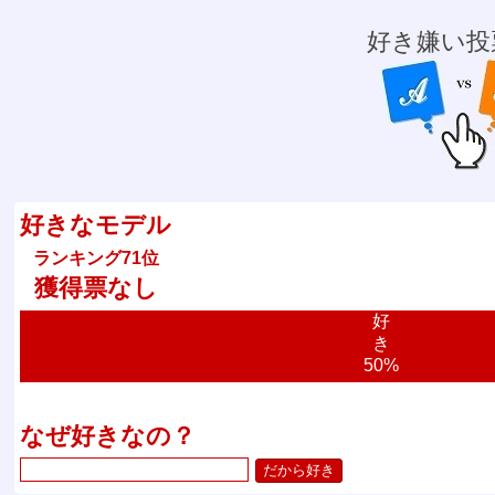
好き嫌い投
好きなモデル
ランキング71位
獲得票なし
好
き
50%
なぜ好きなの？