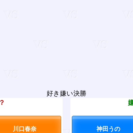
好き嫌い決勝
？