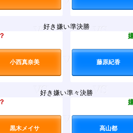
好き嫌い準決勝
？
好き嫌い準々決勝
？