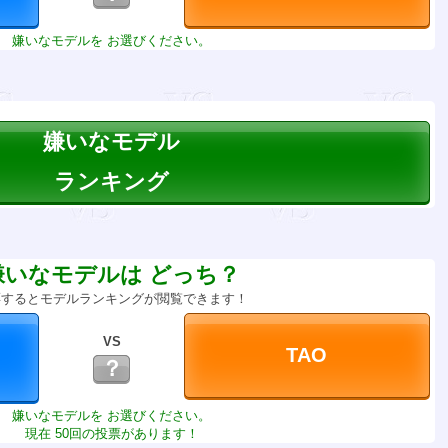
嫌いなモデルを お選びください。
嫌いなモデル
ランキング
嫌いなモデルは どっち？
票するとモデルランキングが閲覧できます！
VS
？
嫌いなモデルを お選びください。
現在 50回の投票があります！