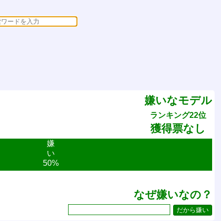
嫌いなモデル
ランキング22位
獲得票なし
嫌
い
50%
なぜ嫌いなの？