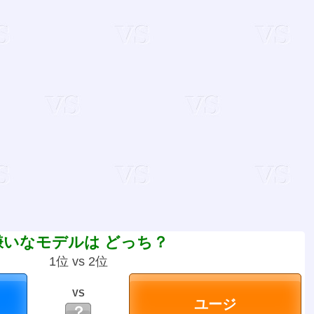
嫌いなモデルは どっち？
1位 vs 2位
VS
？