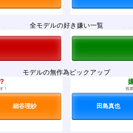
全モデルの好き嫌い一覧
モデルの無作為ピックアップ
？
す！
投