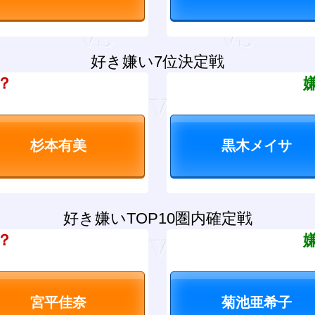
好き嫌い7位決定戦
？
好き嫌いTOP10圏内確定戦
？