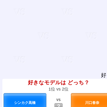
好
好きなモデルは どっち？
1位 vs 2位
VS
？