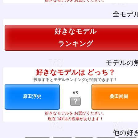
好きなモデルを お選びください。
全モデ
好きなモデル
ランキング
モデルの
好きなモデルは どっち？
投票するとモデルランキングが閲覧できます！
VS
？
好きなモデルを お選びください。
現在 147回の投票があります！
他の好