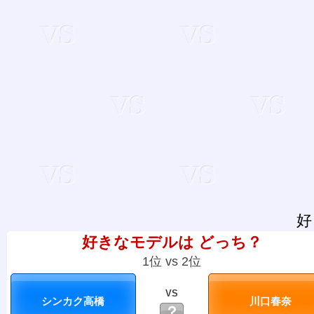
好
好きなモデルは どっち？
1位 vs 2位
VS
？