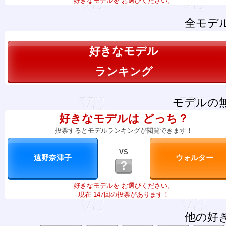
好きなモデルを お選びください。
全モデ
好きなモデル
ランキング
モデルの
好きなモデルは どっち？
投票するとモデルランキングが閲覧できます！
VS
？
好きなモデルを お選びください。
現在 147回の投票があります！
他の好