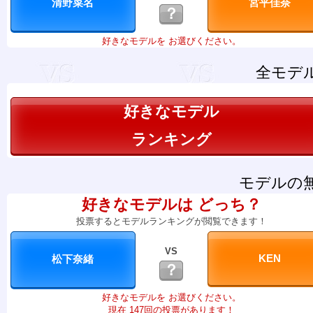
？
好きなモデルを お選びください。
全モデ
好きなモデル
ランキング
モデルの
好きなモデルは どっち？
投票するとモデルランキングが閲覧できます！
VS
？
好きなモデルを お選びください。
現在 147回の投票があります！