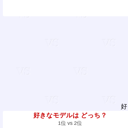
好
好きなモデルは どっち？
1位 vs 2位