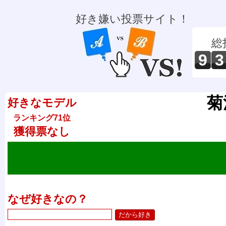
好き嫌い投票サイト！
総
9
3
菊
好きなモデル
ランキング71位
獲得票なし
なぜ好きなの？