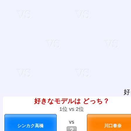
好
好きなモデルは どっち？
1位 vs 2位
VS
？