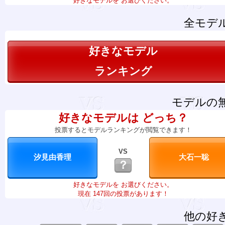
好きなモデルを お選びください。
全モデ
好きなモデル
ランキング
モデルの
好きなモデルは どっち？
投票するとモデルランキングが閲覧できます！
VS
？
好きなモデルを お選びください。
現在 147回の投票があります！
他の好