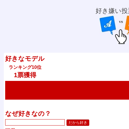
好き嫌い投
好きなモデル
ランキング10位
1票獲得
なぜ好きなの？