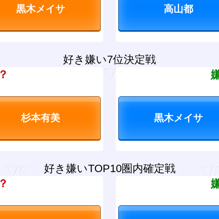
好き嫌い7位決定戦
？
好き嫌いTOP10圏内確定戦
？