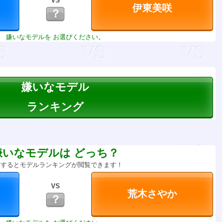
VS
？
嫌いなモデルを お選びください。
嫌いなモデル
ランキング
嫌いなモデルは どっち？
票するとモデルランキングが閲覧できます！
VS
？