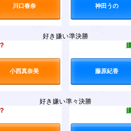
好き嫌い準決勝
？
好き嫌い準々決勝
？