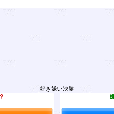
好き嫌い決勝
？