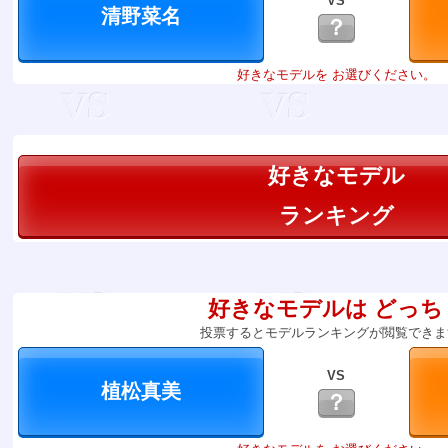
VS
？
好きなモデルを お選びください。
好きなモデル
ランキング
好きなモデルは どっち
投票するとモデルランキングが閲覧できま
VS
？