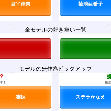
全モデルの好き嫌い一覧
モデルの無作為ピックアップ
？
す！
投