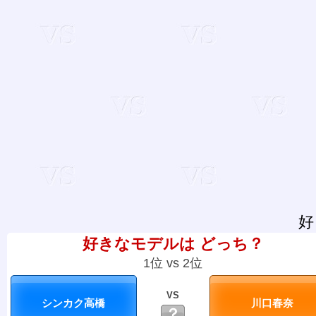
好
好きなモデルは どっち？
1位 vs 2位
VS
？