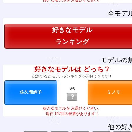
好きなモデルを お選びください。
全モデ
好きなモデル
ランキング
モデルの
好きなモデルは どっち？
投票するとモデルランキングが閲覧できます！
VS
？
好きなモデルを お選びください。
現在 147回の投票があります！
他の好