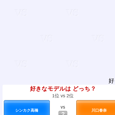
好
好きなモデルは どっち？
1位 vs 2位
VS
？