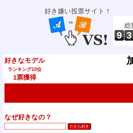
好き嫌い投票サイト！
総
9
3
好きなモデル
ランキング10位
1票獲得
なぜ好きなの？