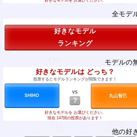
好きなモデルを お選びください。
全モデ
好きなモデル
ランキング
モデルの
好きなモデルは どっち？
投票するとモデルランキングが閲覧できます！
VS
？
好きなモデルを お選びください。
現在 147回の投票があります！
他の好