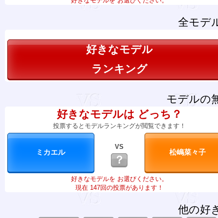
好きなモデルを お選びください。
全モデ
好きなモデル
ランキング
モデルの
好きなモデルは どっち？
投票するとモデルランキングが閲覧できます！
VS
？
好きなモデルを お選びください。
現在 147回の投票があります！
他の好