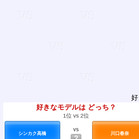
好
好きなモデルは どっち？
1位 vs 2位
VS
？