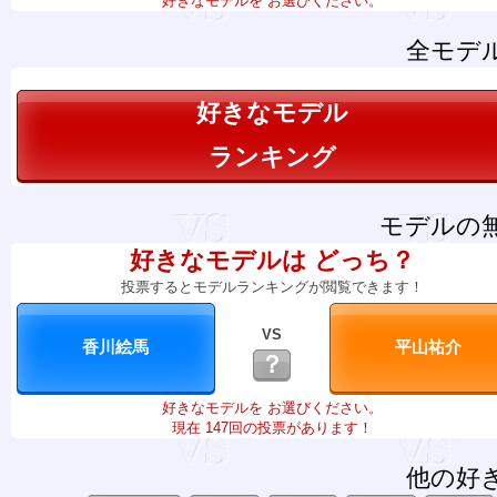
好きなモデルを お選びください。
全モデ
好きなモデル
ランキング
モデルの
好きなモデルは どっち？
投票するとモデルランキングが閲覧できます！
VS
？
好きなモデルを お選びください。
現在 147回の投票があります！
他の好