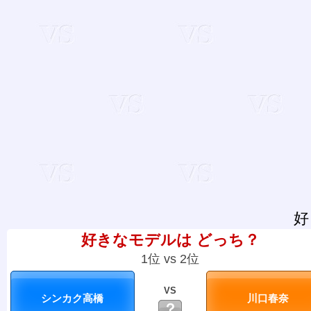
好
好きなモデルは どっち？
1位 vs 2位
VS
？