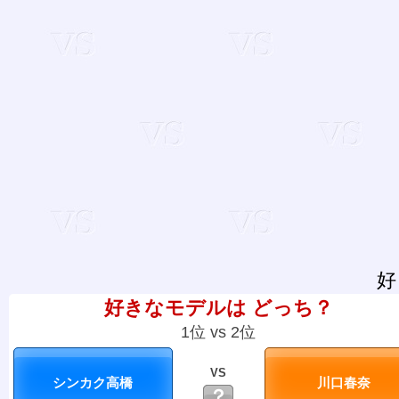
好
好きなモデルは どっち？
1位 vs 2位
VS
？