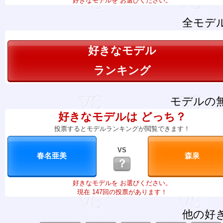
好きなモデルを お選びください。
全モデ
好きなモデル
ランキング
モデルの
好きなモデルは どっち？
投票するとモデルランキングが閲覧できます！
VS
？
好きなモデルを お選びください。
現在 147回の投票があります！
他の好