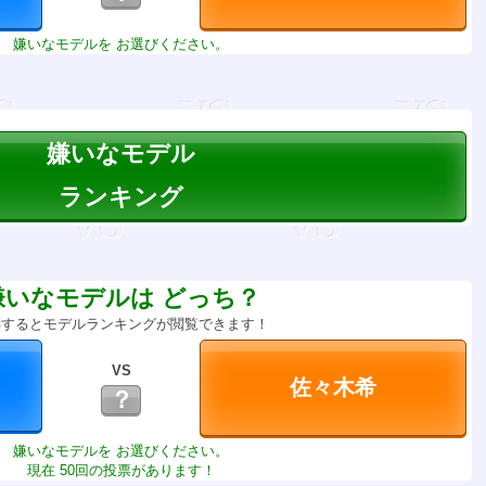
嫌いなモデルを お選びください。
嫌いなモデル
ランキング
嫌いなモデルは どっち？
票するとモデルランキングが閲覧できます！
VS
？
嫌いなモデルを お選びください。
現在 50回の投票があります！