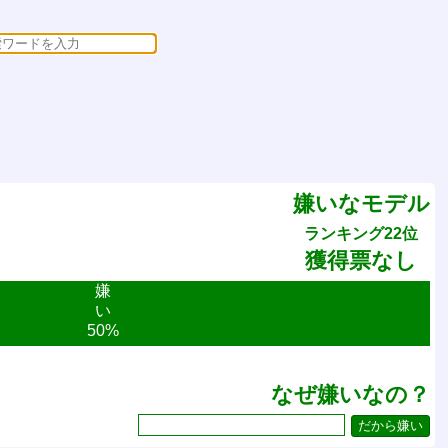
嫌いなモデル
ランキング22位
獲得票なし
嫌
い
50%
なぜ嫌いなの？