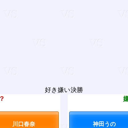
好き嫌い決勝
？