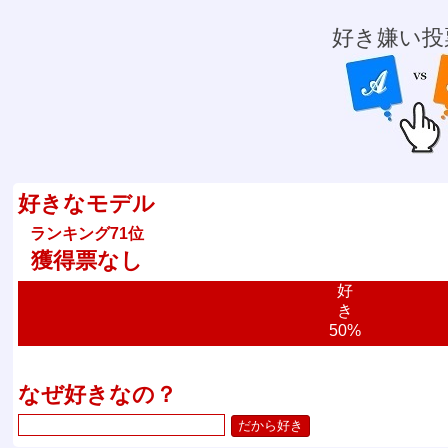
好き嫌い投
好きなモデル
ランキング71位
獲得票なし
好
き
50%
なぜ好きなの？