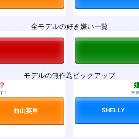
全モデルの好き嫌い一覧
モデルの無作為ピックアップ
？
す！
投