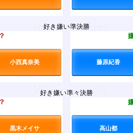
好き嫌い準決勝
？
好き嫌い準々決勝
？