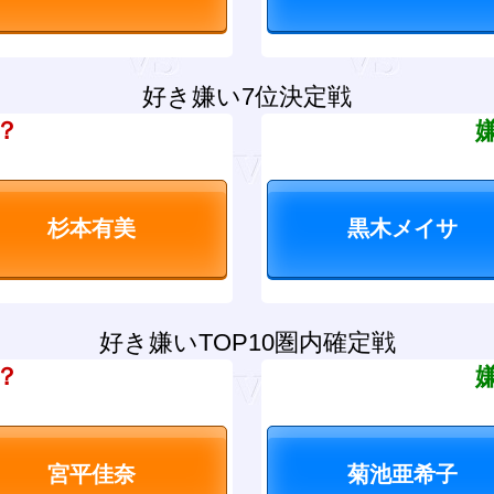
好き嫌い7位決定戦
？
好き嫌いTOP10圏内確定戦
？