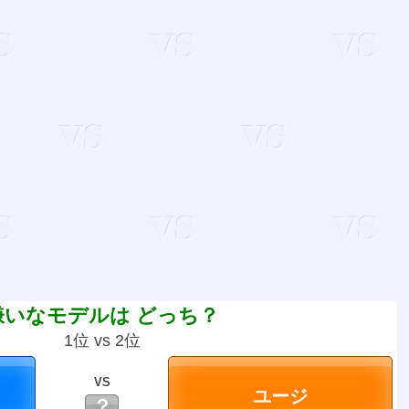
嫌いなモデルは どっち？
1位 vs 2位
VS
？