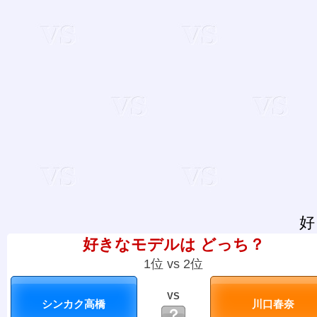
好
好きなモデルは どっち？
1位 vs 2位
VS
？