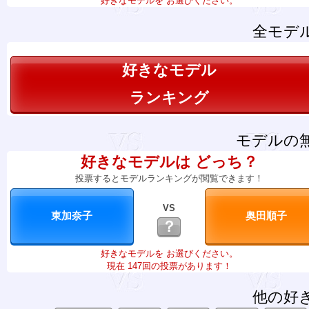
好きなモデルを お選びください。
全モデ
好きなモデル
ランキング
モデルの
好きなモデルは どっち？
投票するとモデルランキングが閲覧できます！
VS
？
好きなモデルを お選びください。
現在 147回の投票があります！
他の好