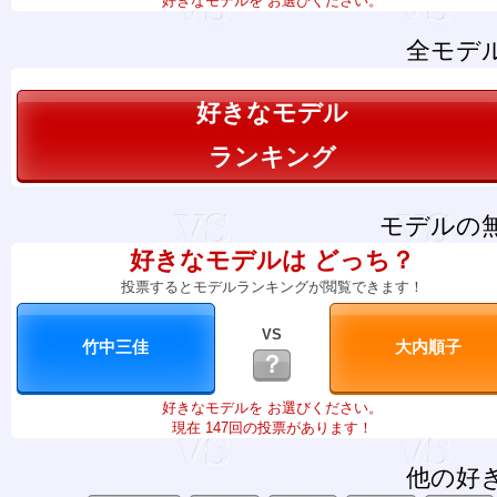
好きなモデルを お選びください。
全モデ
好きなモデル
ランキング
モデルの
好きなモデルは どっち？
投票するとモデルランキングが閲覧できます！
VS
？
好きなモデルを お選びください。
現在 147回の投票があります！
他の好