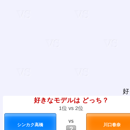
好
好きなモデルは どっち？
1位 vs 2位
VS
？