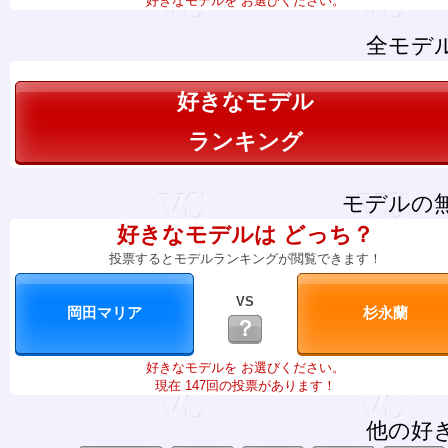
好きなモデルを お選びください。
全モデ
好きなモデル
ランキング
モデルの
好きなモデルは どっち？
投票するとモデルランキングが閲覧できます！
VS
？
好きなモデルを お選びください。
現在 147回の投票があります！
他の好