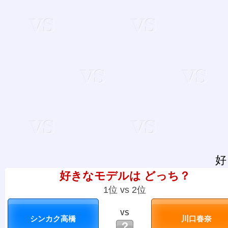
好
好きなモデルは どっち？
1位 vs 2位
VS
？