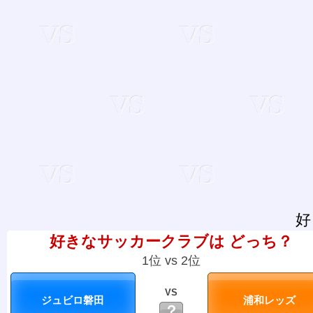
好
好きなサッカークラブは どっち？
1位 vs 2位
VS
？