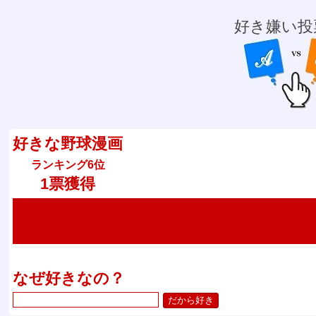
好き嫌い投
好きな野球漫画
ランキング6位
1票獲得
なぜ好きなの？