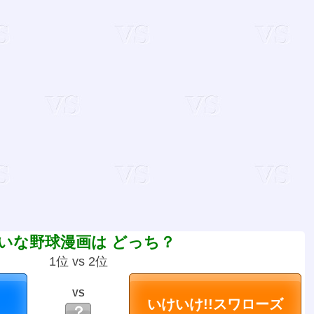
いな野球漫画は どっち？
1位 vs 2位
VS
？