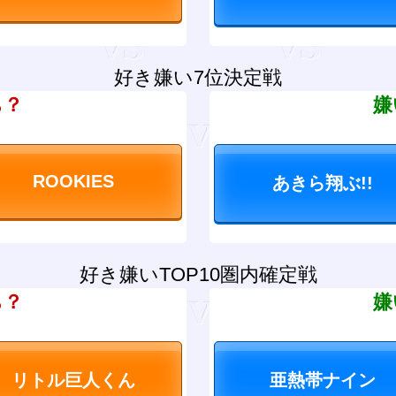
好き嫌い7位決定戦
ち？
嫌
好き嫌いTOP10圏内確定戦
ち？
嫌