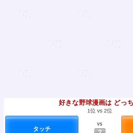
好きな野球漫画は どっ
1位 vs 2位
VS
？