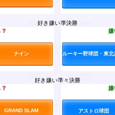
好き嫌い準決勝
ち？
嫌
好き嫌い準々決勝
ち？
嫌