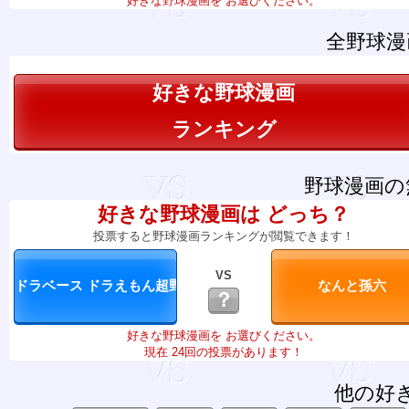
好きな野球漫画を お選びください。
全野球漫
好きな野球漫画
ランキング
野球漫画の
好きな野球漫画は どっち？
投票すると野球漫画ランキングが閲覧できます！
VS
？
好きな野球漫画を お選びください。
現在 24回の投票があります！
他の好