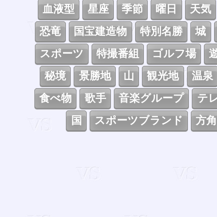
血液型
星座
季節
曜日
天気
恐竜
国宝建造物
特別名勝
城
スポーツ
特撮番組
ゴルフ場
秘境
景勝地
山
観光地
温泉
食べ物
歌手
音楽グループ
テ
国
スポーツブランド
方