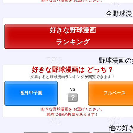
好きな野球漫画を お選びください。
全野球漫
好きな野球漫画
ランキング
野球漫画の
好きな野球漫画は どっち？
投票すると野球漫画ランキングが閲覧できます！
VS
？
好きな野球漫画を お選びください。
現在 24回の投票があります！
他の好