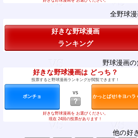
好きな野球漫画を お選びください。
全野球漫
好きな野球漫画
ランキング
野球漫画の
好きな野球漫画は どっち？
投票すると野球漫画ランキングが閲覧できます！
VS
？
好きな野球漫画を お選びください。
現在 24回の投票があります！
他の好