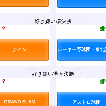
好き嫌い準決勝
ち？
嫌
好き嫌い準々決勝
ち？
嫌