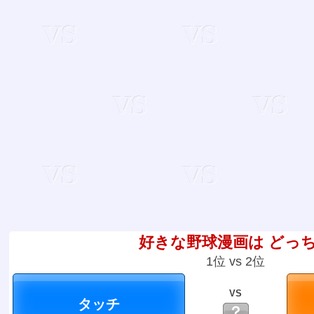
好きな野球漫画は どっ
1位 vs 2位
VS
？