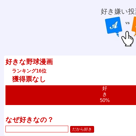
好き嫌い投
好きな野球漫画
ランキング16位
獲得票なし
好
き
50%
なぜ好きなの？