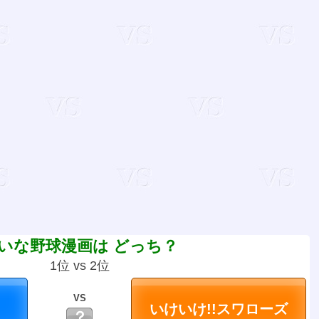
いな野球漫画は どっち？
1位 vs 2位
VS
？