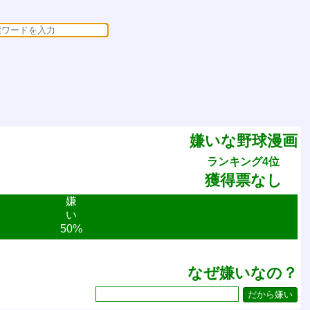
嫌いな野球漫画
ランキング4位
獲得票なし
嫌
い
50%
なぜ嫌いなの？