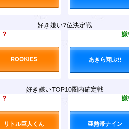
好き嫌い7位決定戦
ち？
嫌
好き嫌いTOP10圏内確定戦
ち？
嫌