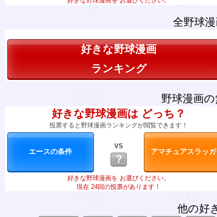
好きな野球漫画を お選びください。
全野球漫
好きな野球漫画
ランキング
野球漫画の
好きな野球漫画は どっち？
投票すると野球漫画ランキングが閲覧できます！
VS
？
好きな野球漫画を お選びください。
現在 24回の投票があります！
他の好