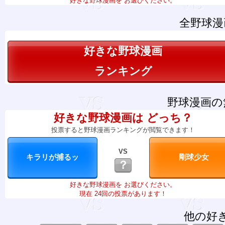
好きな野球漫画を お選びください。
全野球漫
好きな野球漫画
ランキング
野球漫画の
好きな野球漫画は どっち？
投票すると野球漫画ランキングが閲覧できます！
VS
？
好きな野球漫画を お選びください。
現在 24回の投票があります！
他の好