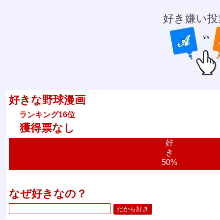
好き嫌い投
好きな野球漫画
ランキング16位
獲得票なし
好
き
50%
なぜ好きなの？