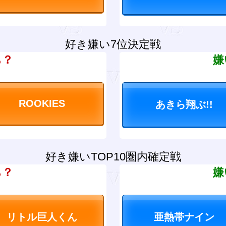
好き嫌い7位決定戦
ち？
嫌
好き嫌いTOP10圏内確定戦
ち？
嫌