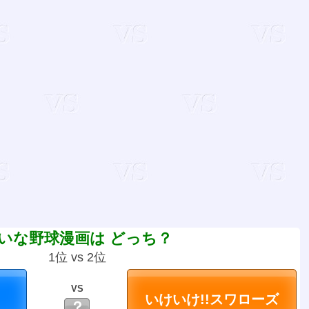
いな野球漫画は どっち？
1位 vs 2位
VS
？