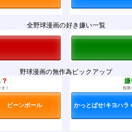
全野球漫画の好き嫌い一覧
野球漫画の無作為ピックアップ
ち？
嫌
ます！
投票