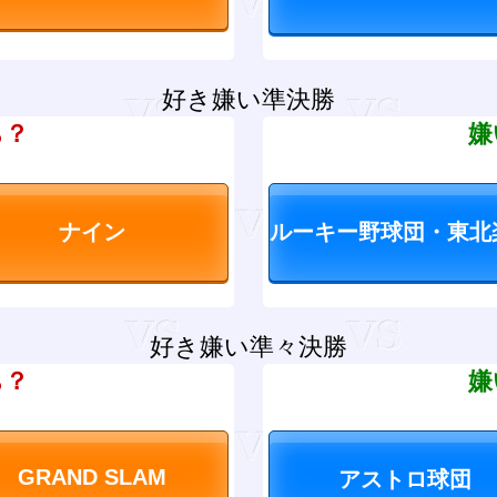
好き嫌い準決勝
ち？
嫌
好き嫌い準々決勝
ち？
嫌