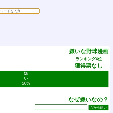
嫌いな野球漫画
ランキング4位
獲得票なし
嫌
い
50%
なぜ嫌いなの？