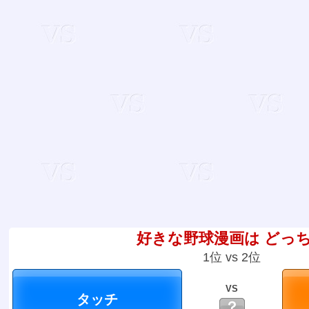
好きな野球漫画は どっ
1位 vs 2位
VS
？